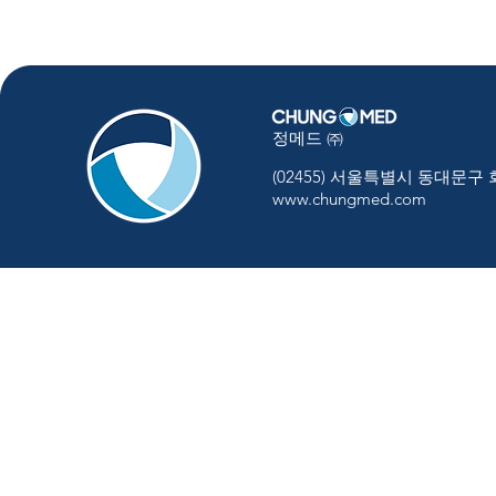
정메드 ㈜
(02455) 서울특별시 동대문구
www.chungmed.com