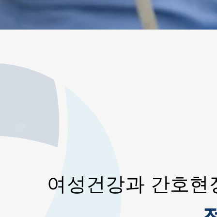
여성건강과 간호현장