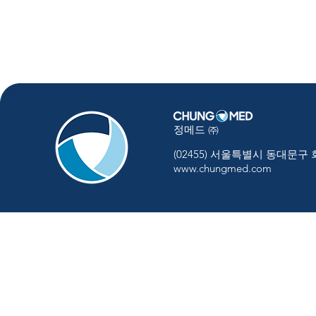
정메드 ㈜
(02455) 서울특별시 동대문구
www.chungmed.com