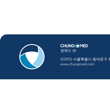
정메드 ㈜
(02455) 서울특별시 동대문구
www.chungmed.com