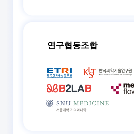
​연구협동조합