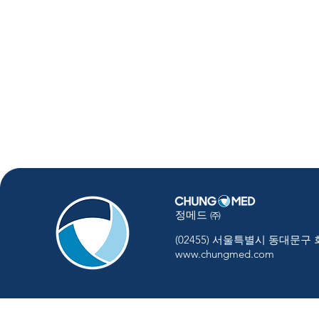
정메드 ㈜
(02455) 서울특별시 동대문구
www.chungmed.com