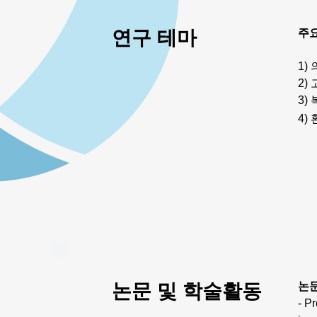
연구 테마
주요
1)
2)
3)
4)
논문 및 학술활동
논
- P