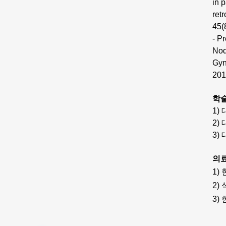
in 
ret
45
- P
Nod
Gyn
201
학
1
2
3)
의료
1
2)
3