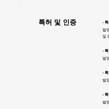
특허 및 인증
- 
발명
및 
- 
발명
- 
발명
- 
발명