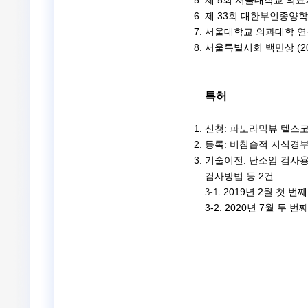
제 5회 서울대학교 의료기
제 33회 대한부인종양학회
서울대학교 의과대학 
​서울특별시회 백만상 (20
특허
신청: 파노라믹뷰 텔스코
등
록: 비침습적 지식경부
기술이전: 난소암 검사용
검사방법 등 2건
3-1.
2019년 2월 첫 
3-2. 2020년 7월 두