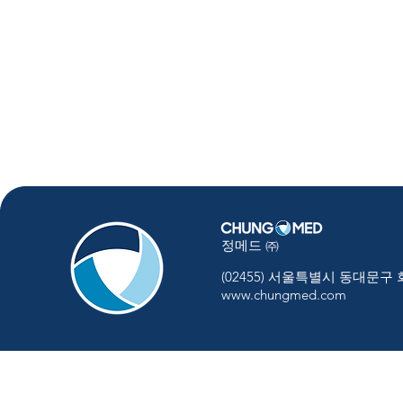
정메드 ㈜
(02455) 서울특별시 동대문구
www.chungmed.com