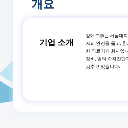
​개요
정메드㈜는 서울대학교
​기업 소개
자의 안전을 돕고, 
한 의료기기 회사입니
장비, 암의 즉각진단
갖추고 있습니다.