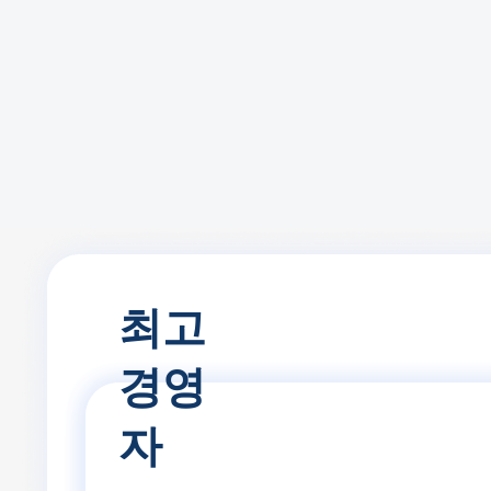
최고
경영
자