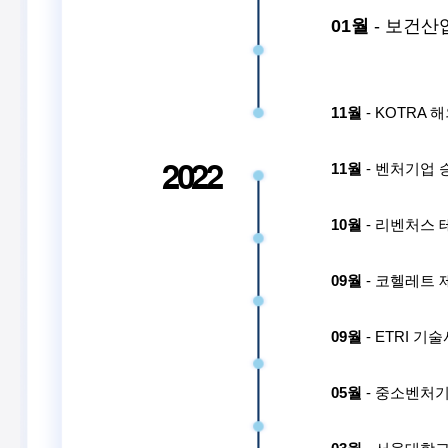
01월
- 보건
11월
- KOTRA
2022
11월
- 벤처기업 
10월
- 리벤처스 
09월
- 코헬레트 
09월
- ETRI 
05월
- 중소벤처