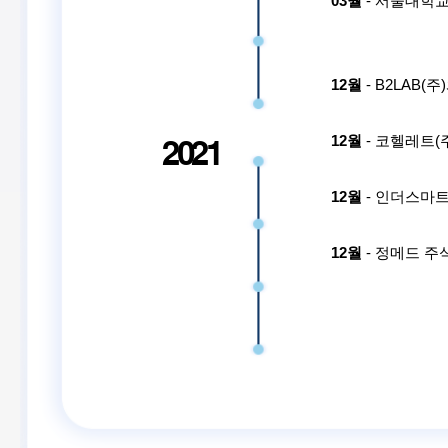
03월
- 서울대학
12월
- B2LAB(
12월
- 코헬레트(
2021
12월
- 인더스마트
12월
- 정메드 주