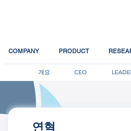
COMPANY
PRODUCT
RESEA
개요
CEO
LEADE
연혁