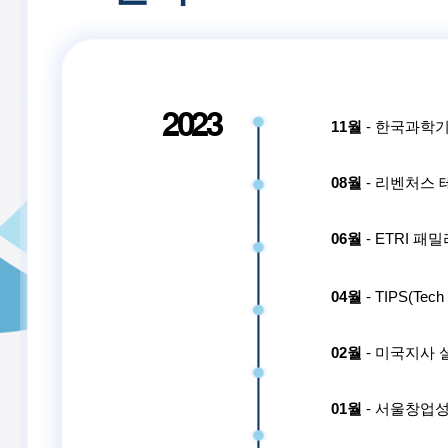
2023
11월
- 한국과학
08월
- 리벤처스 
06월
- ETRI 
04월
- TIPS(Tech 
02월
- 미국지사 설립(
01월
- 서울창업성